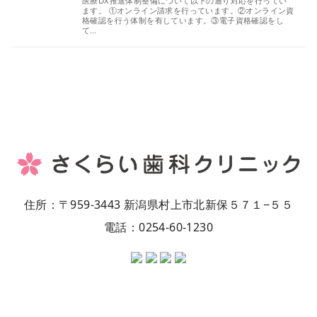
医療DX推進体制整備について以下の通り対応を行ってい
ます。 ①オンライン請求を行っています。②オンライン資
格確認を行う体制を有しています。③電子資格確認をし
て…
住所：〒959-3443 新潟県村上市北新保５７１−５５
電話：
0254-60-1230